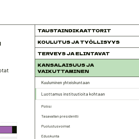
TAUSTAINDIKAATTORIT
KOULUTUS JA TYÖLLISYYS
N
TERVEYS JA ELINTAVAT
KANSALAISUUS JA
otat
VAIKUTTAMINEN
Kuuluminen yhteiskuntaan
Luottamus instituutioita kohtaan
Poliisi
Tasavallan presidentti
Puolustusvoimat
Eduskunta