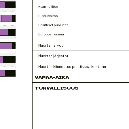
Maan hallitus
Oikeuslaitos
Poliittiset puolueet
Euroopan unioni
Nuorten arvot
Nuorten järjestöt
Nuorten kiinnostus politiikkaa kohtaan
VAPAA-AIKA
TURVALLISUUS