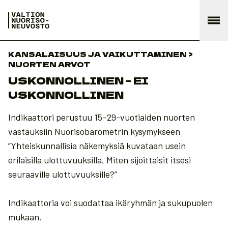
KANSALAISUUS JA VAIKUTTAMINEN >
NUORTEN ARVOT
USKONNOLLINEN - EI
USKONNOLLINEN
Indikaattori perustuu 15–29-vuotiaiden nuorten
vastauksiin Nuorisobarometrin kysymykseen
”Yhteiskunnallisia näkemyksiä kuvataan usein
erilaisilla ulottuvuuksilla. Miten sijoittaisit itsesi
seuraaville ulottuvuuksille?”
Indikaattoria voi suodattaa ikäryhmän ja sukupuolen
mukaan.