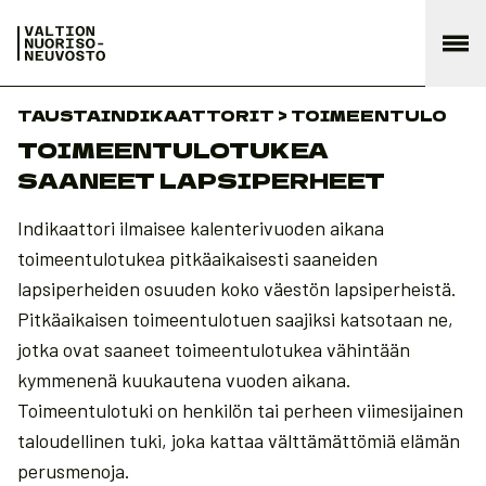
TAUSTAINDIKAATTORIT > TOIMEENTULO
TOIMEENTULOTUKEA
SAANEET LAPSIPERHEET
Indikaattori ilmaisee kalenterivuoden aikana
toimeentulotukea pitkäaikaisesti saaneiden
lapsiperheiden osuuden koko väestön lapsiperheistä.
Pitkäaikaisen toimeentulotuen saajiksi katsotaan ne,
jotka ovat saaneet toimeentulotukea vähintään
kymmenenä kuukautena vuoden aikana.
Toimeentulotuki on henkilön tai perheen viimesijainen
taloudellinen tuki, joka kattaa välttämättömiä elämän
perusmenoja.