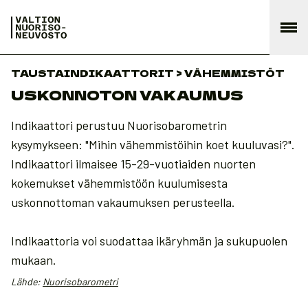
TAUSTAINDIKAATTORIT > VÄHEMMISTÖT
USKONNOTON VAKAUMUS
Indikaattori perustuu Nuorisobarometrin
kysymykseen: "Mihin vähemmistöihin koet kuuluvasi?".
Indikaattori ilmaisee 15-29-vuotiaiden nuorten
kokemukset vähemmistöön kuulumisesta
uskonnottoman vakaumuksen perusteella.
Indikaattoria voi suodattaa ikäryhmän ja sukupuolen
mukaan.
Lähde:
Nuorisobarometri