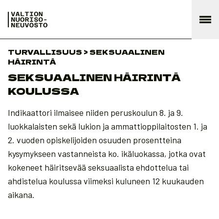
TURVALLISUUS > SEKSUAALINEN
HÄIRINTÄ
SEKSUAALINEN HÄIRINTÄ
KOULUSSA
Indikaattori ilmaisee niiden peruskoulun 8. ja 9.
luokkalaisten sekä lukion ja ammattioppilaitosten 1. ja
2. vuoden opiskelijoiden osuuden prosentteina
kysymykseen vastanneista ko. ikäluokassa, jotka ovat
kokeneet häiritsevää seksuaalista ehdottelua tai
ahdistelua koulussa viimeksi kuluneen 12 kuukauden
aikana.