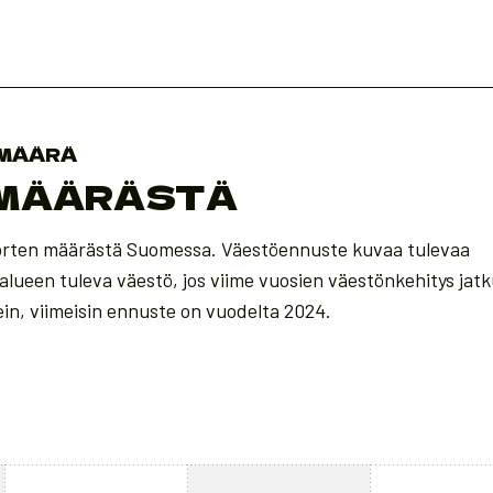
 MÄÄRÄ
 MÄÄRÄSTÄ
uorten määrästä Suomessa. Väestöennuste kuvaa tulevaa
alueen tuleva väestö, jos viime vuosien väestönkehitys jatk
in, viimeisin ennuste on vuodelta 2024.