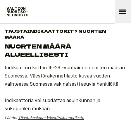
TAUSTAINDIKAATTORIT > NUORTEN
MÄÄRÄ
NUORTEN MÄÄRÄ
ALUEELLISESTI
Indikaattori kertoo 15-29 -vuotiaiden nuorten määrän
Suomessa. Väestörakennetilasto kuvaa vuoden
vaihteessa Suomessa vakinaisesti asuvia henkilöitä.
Indikaattoria voi suodattaa asuinkunnan ja
sukupuolen mukaan.
Lähde:
Tilastokeskus - Väestörakennetilasto