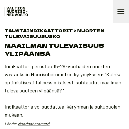
TAUSTAINDIKAATTORIT > NUORTEN
TULEVAISUUSUSKO
MAAILMAN TULEVAISUUS
YLIPÄÄNSÄ
Indikaattori perustuu 15-29-vuotiaiden nuorten
vastauksiin Nuorisobarometrin kysymykseen: "Kuinka
optimistisesti tai pessimistisesti suhtaudut maailman
tulevaisuuteen ylipäänsä? ".
Indikaattoria voi suodattaa ikäryhmän ja sukupuolen
mukaan.
Lähde:
Nuorisobarometri