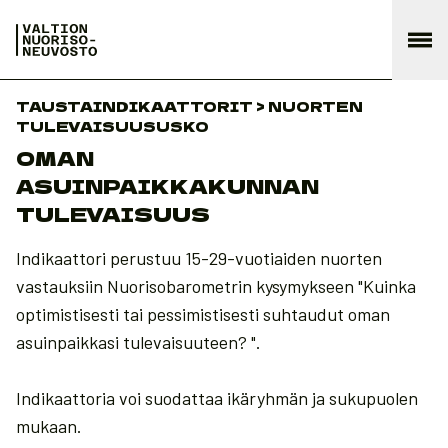
TAUSTAINDIKAATTORIT > NUORTEN
TULEVAISUUSUSKO
OMAN
ASUINPAIKKAKUNNAN
TULEVAISUUS
Indikaattori perustuu 15-29-vuotiaiden nuorten
vastauksiin Nuorisobarometrin kysymykseen "Kuinka
optimistisesti tai pessimistisesti suhtaudut oman
asuinpaikkasi tulevaisuuteen? ".
Indikaattoria voi suodattaa ikäryhmän ja sukupuolen
mukaan.